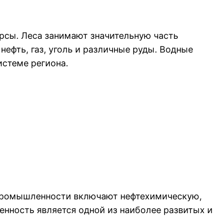
рсы. Леса занимают значительную часть
фть, газ, уголь и различные руды. Водные
стеме региона.
 промышленности включают нефтехимическую,
ность является одной из наиболее развитых и