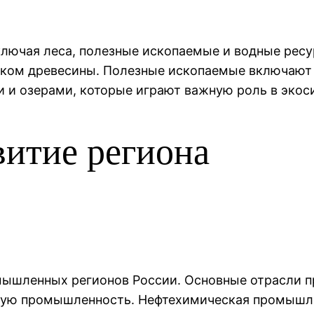
лючая леса, полезные ископаемые и водные ресу
ком древесины. Полезные ископаемые включают не
и озерами, которые играют важную роль в экоси
витие региона
мышленных регионов России. Основные отрасли
ую промышленность. Нефтехимическая промышлен