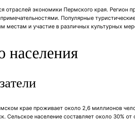
ся отраслей экономики Пермского края. Регион 
опримечательностями. Популярные туристически
им местам и участие в различных культурных мер
о населения
затели
рмском крае проживает около 2,6 миллионов чело
ск. Сельское население составляет около 30% от