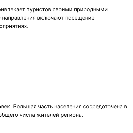
привлекает туристов своими природными
е направления включают посещение
оприятиях.
век. Большая часть населения сосредоточена в
 общего числа жителей региона.