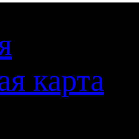
я
ая карта