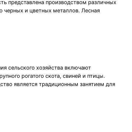
сть представлена производством различных
о черных и цветных металлов. Лесная
ния сельского хозяйства включают
пного рогатого скота, свиней и птицы.
дство является традиционным занятием для