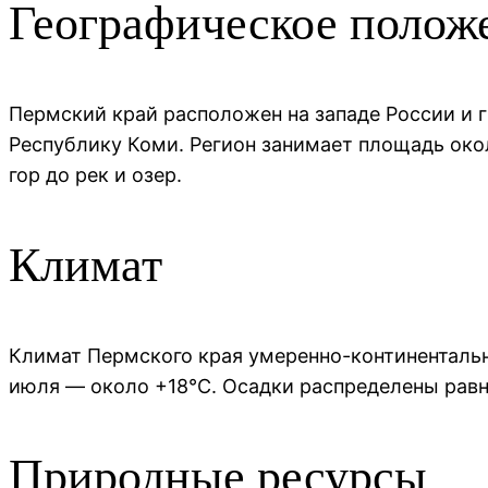
Географическое полож
Пермский край расположен на западе России и 
Республику Коми. Регион занимает площадь око
гор до рек и озер.
Климат
Климат Пермского края умеренно-континентальн
июля — около +18°C. Осадки распределены равн
Природные ресурсы