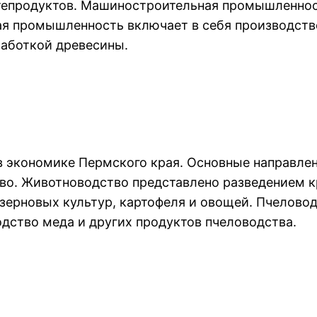
ефтепродуктов. Машиностроительная промышленно
ая промышленность включает в себя производств
работкой древесины.
в экономике Пермского края. Основные направле
о. Животноводство представлено разведением кру
зерновых культур, картофеля и овощей. Пчелово
дство меда и других продуктов пчеловодства.