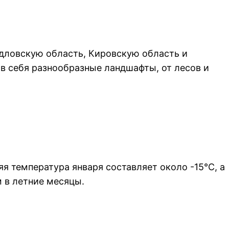
рдловскую область, Кировскую область и
в себя разнообразные ландшафты, от лесов и
 температура января составляет около -15°C, а
 в летние месяцы.