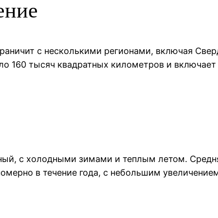
ение
граничит с несколькими регионами, включая Све
ло 160 тысяч квадратных километров и включает 
ый, с холодными зимами и теплым летом. Средняя
омерно в течение года, с небольшим увеличением