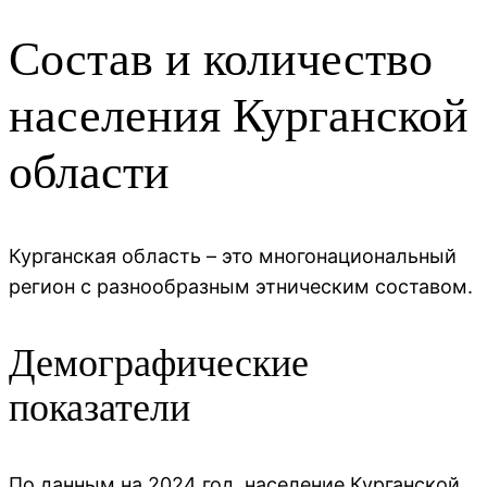
Состав и количество
населения Курганской
области
Курганская область – это многонациональный
регион с разнообразным этническим составом.
Демографические
показатели
По данным на 2024 год, население Курганской