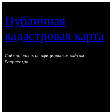
Перейти
к
Публичная
содержимому
кадастровая карта
Сайт не является официальным сайтом
Росреестра