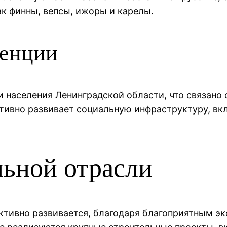
ак финны, вепсы, ижоры и карелы.
денции
 населения Ленинградской области, что связано с
ктивно развивает социальную инфраструктуру, вк
льной отрасли
ктивно развивается, благодаря благоприятным э