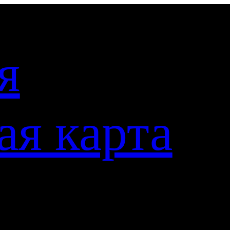
я
ая карта