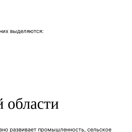
них выделяются:
й области
ивно развивает промышленность, сельское