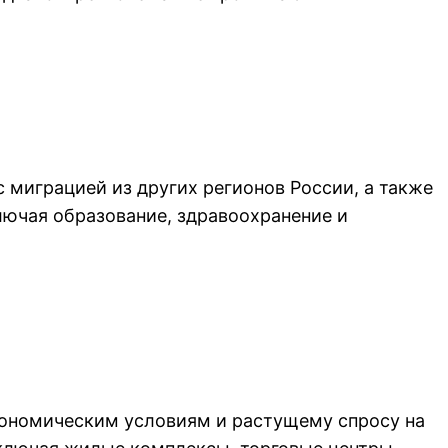
 миграцией из других регионов России, а также
лючая образование, здравоохранение и
кономическим условиям и растущему спросу на