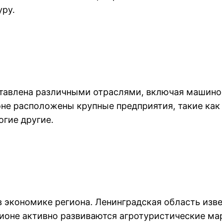
уру.
тавлена различными отраслями, включая машино
не расположены крупные предприятия, такие как
гие другие.
в экономике региона. Ленинградская область из
гионе активно развиваются агротуристические м