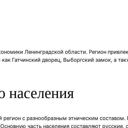
кономики Ленинградской области. Регион привле
 как Гатчинский дворец, Выборгский замок, а т
о населения
й регион с разнообразным этническим составом. 
 Основную часть населения составляют русские, 