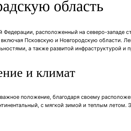
радскую область
й Федерации, расположенный на северо-западе ст
 включая Псковскую и Новгородскую области. Ле
ьностями, а также развитой инфраструктурой и
ение и климат
 важное положение, благодаря своему расположен
тинентальный, с мягкой зимой и теплым летом. 