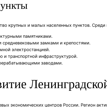
пункты
тво крупных и малых населенных пунктов. Среди 
тектурными памятниками.
и средневековыми замками и крепостями.
омной электростанцией.
ю и транспортной инфраструктурой.
ерерабатывающими заводами.
витие Ленинградско
евых экономических центров России. Регион акт