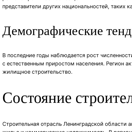
представители других национальностей, таких к
Демографические тен
В последние годы наблюдается рост численности
с естественным приростом населения. Регион а
жилищное строительство.
Состояние строите
Строительная отрасль Ленинградской области а