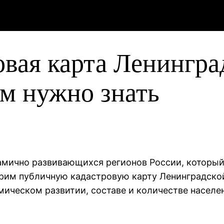
вая карта Ленингра
ам нужно знать
амично развивающихся регионов России, который 
трим публичную кадастровую карту Ленинградско
омическом развитии, составе и количестве населе