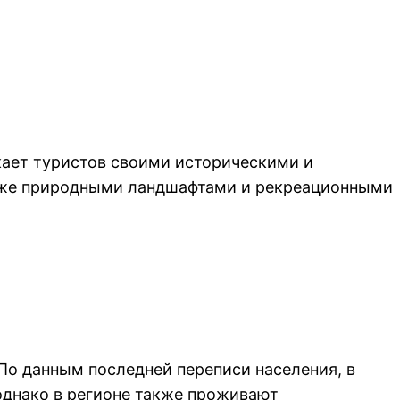
кает туристов своими историческими и
акже природными ландшафтами и рекреационными
По данным последней переписи населения, в
однако в регионе также проживают