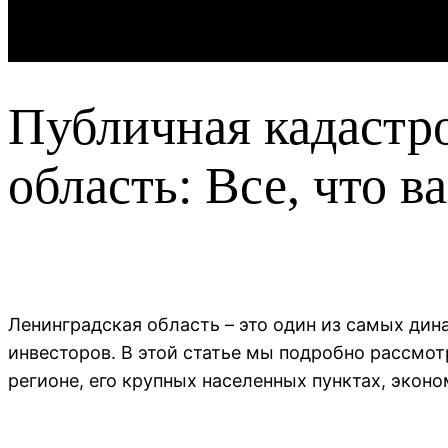
Публичная кадастро
область: Все, что в
Ленинградская область – это один из самых дин
инвесторов. В этой статье мы подробно рассмо
регионе, его крупных населенных пунктах, экон