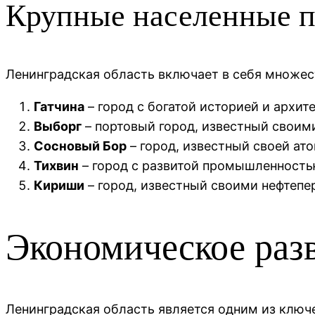
Крупные населенные 
Ленинградская область включает в себя множес
Гатчина
– город с богатой историей и архи
Выборг
– портовый город, известный своим
Сосновый Бор
– город, известный своей ат
Тихвин
– город с развитой промышленность
Кириши
– город, известный своими нефтеп
Экономическое раз
Ленинградская область является одним из ключ