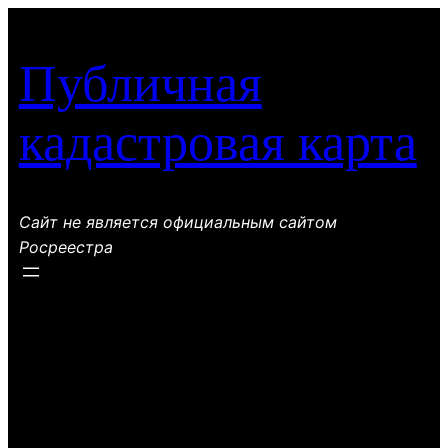
Перейти
к
Публичная
содержимому
кадастровая карта
Сайт не является официальным сайтом
Росреестра