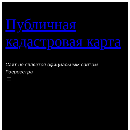
Перейти
к
Публичная
содержимому
кадастровая карта
Сайт не является официальным сайтом
Росреестра