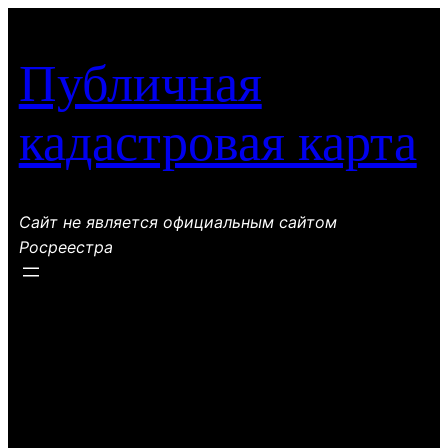
Перейти
к
Публичная
содержимому
кадастровая карта
Сайт не является официальным сайтом
Росреестра