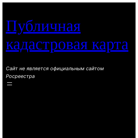
Перейти
к
Публичная
содержимому
кадастровая карта
Сайт не является официальным сайтом
Росреестра