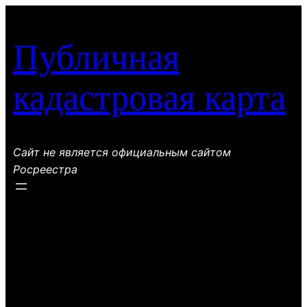
Перейти
к
Публичная
содержимому
кадастровая карта
Сайт не является официальным сайтом
Росреестра