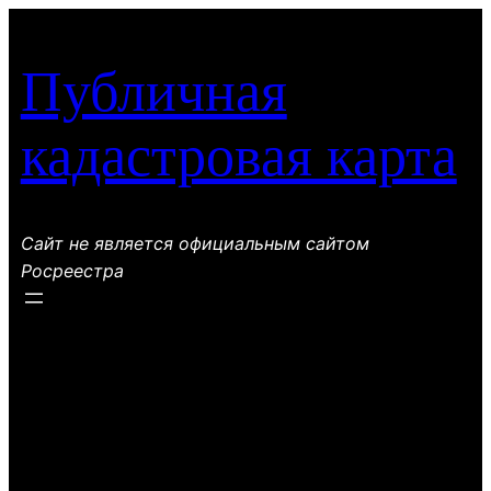
Перейти
к
Публичная
содержимому
кадастровая карта
Сайт не является официальным сайтом
Росреестра