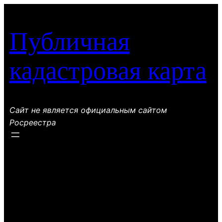
Перейти
к
Публичная
содержимому
кадастровая карта
Сайт не является официальным сайтом
Росреестра