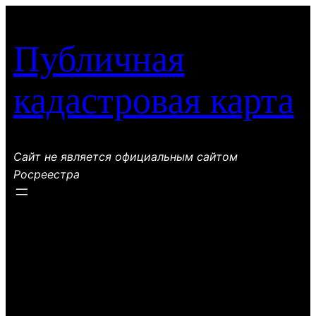
Перейти
к
Публичная
содержимому
кадастровая карта
Сайт не является официальным сайтом
Росреестра