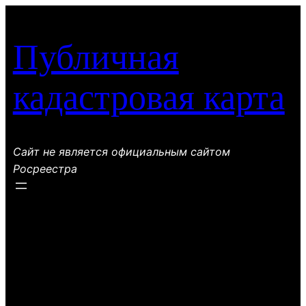
Перейти
к
Публичная
содержимому
кадастровая карта
Сайт не является официальным сайтом
Росреестра