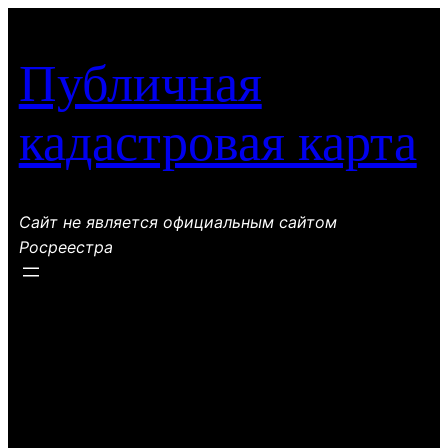
Перейти
к
Публичная
содержимому
кадастровая карта
Сайт не является официальным сайтом
Росреестра